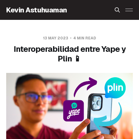
Kevin Astuhuaman
13 MAY 2023
4 MIN READ
Interoperabilidad entre Yape y
Plin 📱