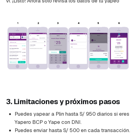
vi. ¡Listo! Ahora solo revisa los datos de tu yapeo
3. Limitaciones y próximos pasos
Puedes yapear a Plin hasta S/ 950 diarios si eres
Yapero BCP o Yape con DNI.
Puedes enviar hasta S/ 500 en cada transacción.