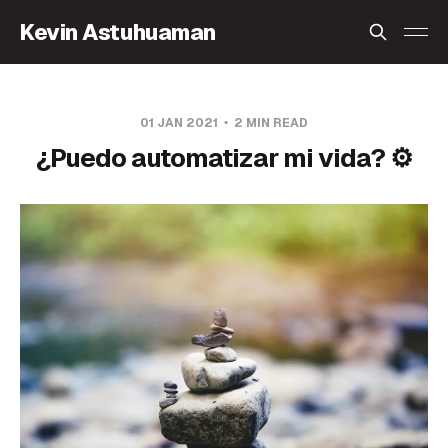
Kevin Astuhuaman
01 JAN 2021
2 MIN READ
¿Puedo automatizar mi vida? ⚙️