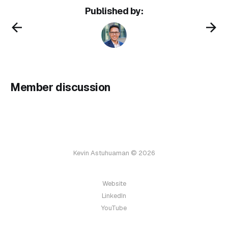
Published by:
Member discussion
Kevin Astuhuaman © 2026
Website
LinkedIn
YouTube