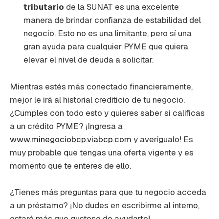
tributario
de la SUNAT es una excelente
manera de brindar confianza de estabilidad del
negocio. Esto no es una limitante, pero sí una
gran ayuda para cualquier PYME que quiera
elevar el nivel de deuda a solicitar.
Mientras estés más conectado financieramente,
mejor le irá al historial crediticio de tu negocio.
¿Cumples con todo esto y quieres saber si calificas
a un crédito PYME? ¡Ingresa a
www.minegociobcp.viabcp.com
y averígualo! Es
muy probable que tengas una oferta vigente y es
momento que te enteres de ello.
¿Tienes más preguntas para que tu negocio acceda
a un préstamo? ¡No dudes en escribirme al interno,
estaré más que gustoso de ayudarte!