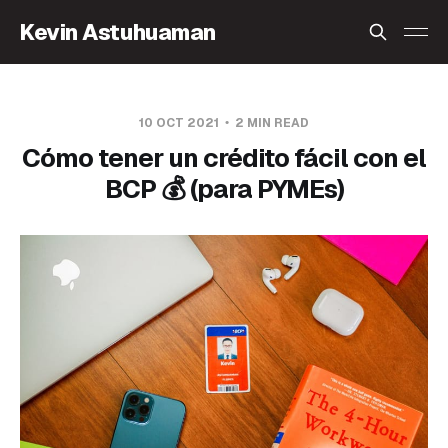
Kevin Astuhuaman
10 OCT 2021
2 MIN READ
Cómo tener un crédito fácil con el
BCP 💰 (para PYMEs)