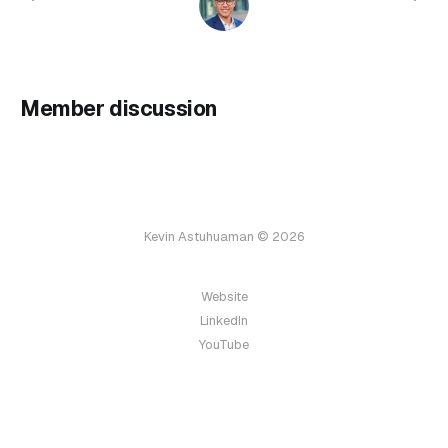
Member discussion
Kevin Astuhuaman © 2026
Website
LinkedIn
YouTube