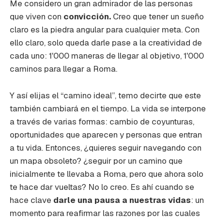
Me considero un gran admirador de las personas
que viven con
convicción.
Creo que tener un sueño
claro es la piedra angular para cualquier meta. Con
ello claro, solo queda darle pase a la creatividad de
cada uno: 1'000 maneras de llegar al objetivo, 1'000
caminos para llegar a Roma.
Y así elijas el “camino ideal”, temo decirte que este
también cambiará en el tiempo. La vida se interpone
a través de varias formas: cambio de coyunturas,
oportunidades que aparecen y personas que entran
a tu vida. Entonces, ¿quieres seguir navegando con
un mapa obsoleto? ¿seguir por un camino que
inicialmente te llevaba a Roma, pero que ahora solo
te hace dar vueltas? No lo creo. Es ahí cuando se
hace clave
darle una pausa a nuestras vidas
: un
momento para reafirmar las razones por las cuales