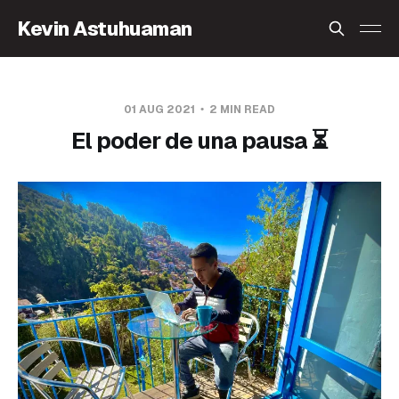
Kevin Astuhuaman
01 AUG 2021
2 MIN READ
El poder de una pausa ⏳