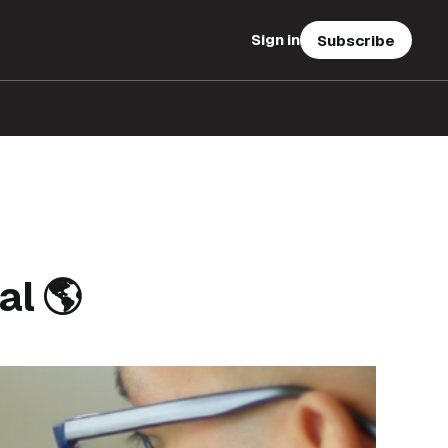
Sign in
Subscribe
al 🌎