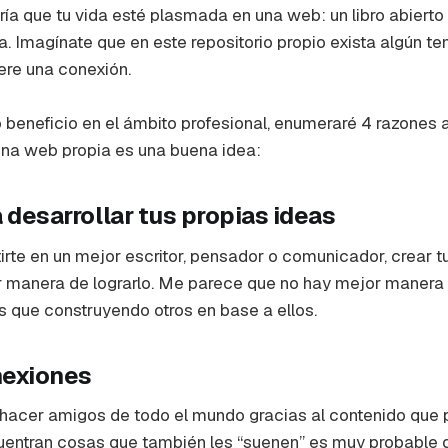
ería que tu vida esté plasmada en una web: un libro abierto
 Imagínate que en este repositorio propio exista algún t
ere una conexión.
o beneficio en el ámbito profesional, enumeraré 4 razones 
una web propia es una buena idea:
a desarrollar tus propias ideas
tirte en un mejor escritor, pensador o comunicador, crear 
or manera de lograrlo. Me parece que no hay mejor manera
 que construyendo otros en base a ellos.
nexiones
 hacer amigos de todo el mundo gracias al contenido que 
uentran cosas que también les “suenen” es muy probable 