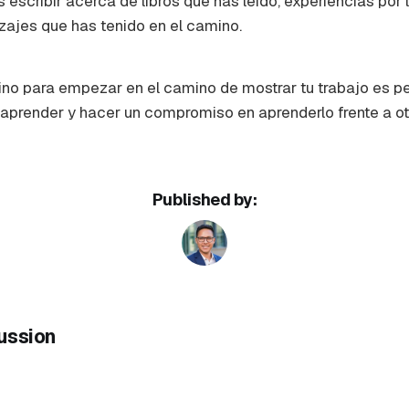
 escribir acerca de libros que has leído, experiencias por 
zajes que has tenido en el camino.
ino para empezar en el camino de mostrar tu trabajo es p
 aprender y hacer un compromiso en aprenderlo frente a ot
Published by:
ussion