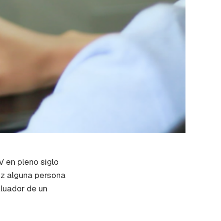
 en pleno siglo
vez alguna persona
aluador de un