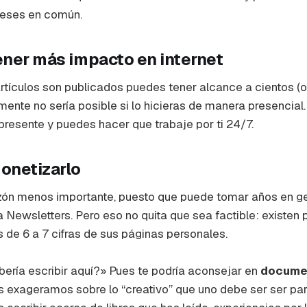
reses en común.
ener más impacto en internet
rtículos son publicados puedes tener alcance a cientos (o
ente no sería posible si lo hicieras de manera presencial. 
esente y puedes hacer que trabaje por ti 24/7.
onetizarlo
azón menos importante, puesto que puede tomar años en g
 Newsletters. Pero eso no quita que sea factible: existen
 de 6 a 7 cifras de sus páginas personales.
ería escribir aquí?» Pues te podría aconsejar en
documen
s exageramos sobre lo “creativo” que uno debe ser ser par