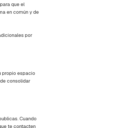
 para que el
ema en común y de
adicionales por
tu propio espacio
 de consolidar
publicas. Cuando
que te contacten