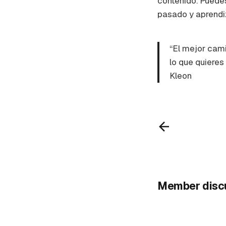
contenido. Puedes
pasado y aprendi
“El mejor cam
lo que quieres
Kleon
Member disc