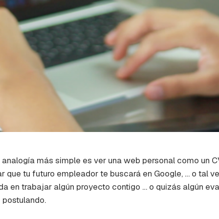
 analogía más simple es ver una web personal como un CV
ar que tu futuro empleador te buscará en Google, … o tal 
da en trabajar algún proyecto contigo … o quizás algún ev
 postulando.